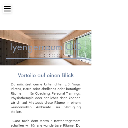
Iyengerraum OG
Vorteile auf einen Blic
k
Du möchtest gerne Unterrichten z.B. Yoga,
Pilates, Barre oder ähnliches oder benötigst
Räume für Coaching, Personal Trainings,
Physiotherapie oder ähnliches dann können
wir dir auf Mietbasis diese Räume in einem
wundervollen Ambiente zur Verfügung
stellen. ​
Ganz nach dem Motto " Better together"
schaffen wir für alle wunderbare Räume. Du