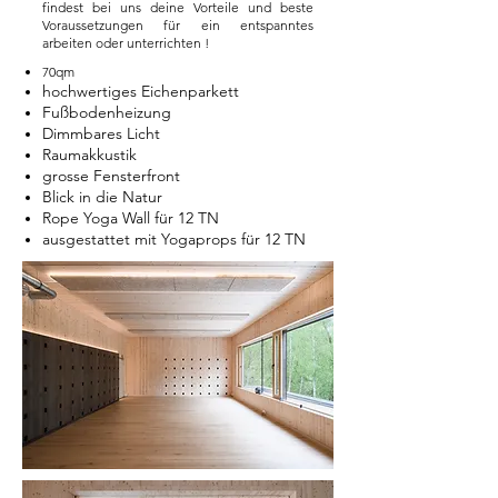
findest bei uns deine Vorteile und beste
Voraussetzungen für ein entspanntes
arbeiten oder unterrichten !
70qm
hochwertiges Eichenparkett
Fußbodenheizung
Dimmbares Licht
Raumakkustik
grosse Fensterfront
Blick in die Natur
Rope Yoga Wall für 12 TN
ausgestattet mit Yogaprops für 12 TN