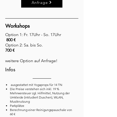
Anfrage
Workshops
Option 1: Fr. 17Uhr - So. 17Uhr
800 €
Option 2: Sa. bis So.
700 €
weitere Option auf Anfrage!
Infos
ausgestattet mit Yogaprops für 14 TN
Die Preise verstehen sich inkl. 19 %
Mehrwersteuer zgl. Hilfmittel, Nutzung der
Umkleide (inkludiert Duschen), WLAN,
Musiknutzung
Parkplätze
Berechnung einer Reinigungspauschale von
60 €