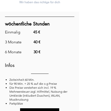
Wir haben das richtige für dich
wöchentliche Stunden
Einmalig
45 €
3 Monate
40 €
6 Monate
30 €
Infos
Zeiteinheit 60 Min.
für 90 Min. + 25 % auf die o.g Preise
Die Preise verstehen sich incl. 19 %
Mehrwersteuer zzgl. Hilfmittel, Nutzung der
Umkleide (inkludiert Duschen), WLAN,
Musiknutzung
Parkplätze