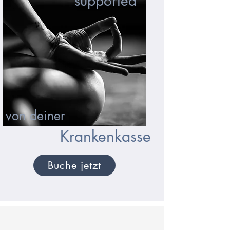
supported
von deiner
Krankenkasse
Buche jetzt