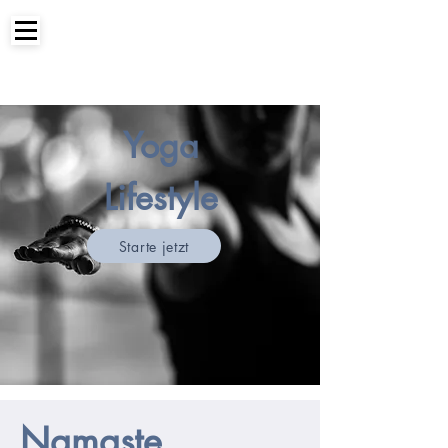
Yoga
Lifestyle
Starte jetzt
Namaste...