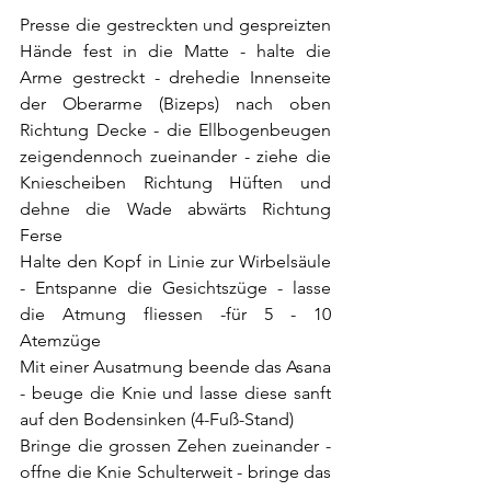
Presse die gestreckten und gespreizten 
Hände fest in die Matte - halte die 
Arme gestreckt - drehedie Innenseite 
der Oberarme (Bizeps) nach oben 
Richtung Decke - die Ellbogenbeugen 
zeigendennoch zueinander - ziehe die 
Kniescheiben Richtung Hüften und 
dehne die Wade abwärts Richtung 
Ferse
Halte den Kopf in Linie zur Wirbelsäule 
- Entspanne die Gesichtszüge - lasse 
die Atmung fliessen -für 5 - 10 
Atemzüge
Mit einer Ausatmung beende das Asana 
- beuge die Knie und lasse diese sanft 
auf den Bodensinken (4-Fuß-Stand)
Bringe die grossen Zehen zueinander - 
offne die Knie Schulterweit - bringe das 