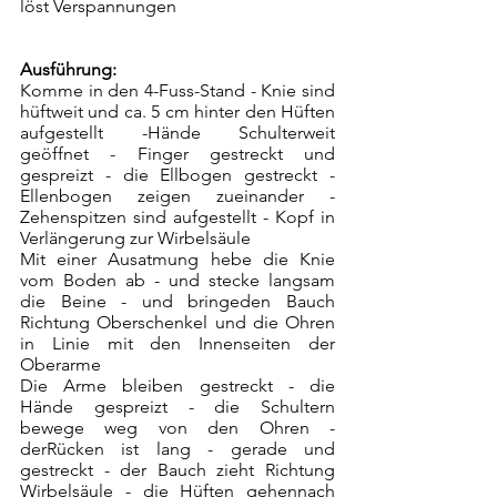
löst Verspannungen
Ausführung:
Komme in den 4-Fuss-Stand - Knie sind 
hüftweit und ca. 5 cm hinter den Hüften 
aufgestellt -Hände Schulterweit 
geöffnet - Finger gestreckt und 
gespreizt - die Ellbogen gestreckt -
Ellenbogen zeigen zueinander - 
Zehenspitzen sind aufgestellt - Kopf in 
Verlängerung zur Wirbelsäule
Mit einer Ausatmung hebe die Knie 
vom Boden ab - und stecke langsam 
die Beine - und bringeden Bauch 
Richtung Oberschenkel und die Ohren 
in Linie mit den Innenseiten der 
Oberarme
Die Arme bleiben gestreckt - die 
Hände gespreizt - die Schultern 
bewege weg von den Ohren - 
derRücken ist lang - gerade und 
gestreckt - der Bauch zieht Richtung 
Wirbelsäule - die Hüften gehennach 