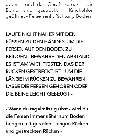
oben - und das Gesäß zurück - die 
Beine sind gestreckt - Kniekehlen 
geöffnet - Ferse senkt Richtung Boden
LAUFE NICHT NÄHER MIT DEN 
FÜSSEN ZU DEN HÄNDEN UM DIE 
FERSEN AUF DEN BODEN ZU 
BRINGEN - BEWAHRE DEN ABSTAND -
ES IST AM WICHTIGSTEN DAS DER 
RÜCKEN GESTRECKT IST - UM DIE 
LÄNGE IM RÜCKEN ZU BEWAHREN 
LASSE DIE FERSEN GEHOBEN ODER 
DIE BEINE LEICHT GEBEUGT -
- Wenn du regelmässig übst - wird du 
die Fersen immer näher zum Boden 
bringen mit geradem -langen Rücken 
und gestreckten Rücken -