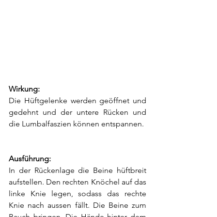
Wirkung:
Die Hüftgelenke werden geöffnet und 
gedehnt und der untere Rücken und 
die Lumbalfaszien können entspannen.
Ausführung:
In der Rückenlage die Beine hüftbreit 
aufstellen. Den rechten Knöchel auf das 
linke Knie legen, sodass das rechte 
Knie nach aussen fällt. Die Beine zum 
Bauch bringen. Die Hände hinter dem 