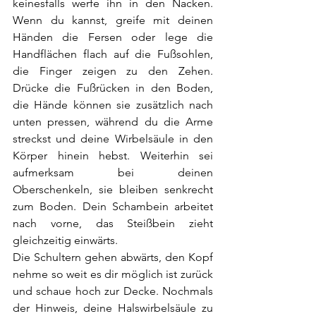
keinesfalls werfe ihn in den Nacken. 
Wenn du kannst, greife mit deinen 
Händen die Fersen oder lege die 
Handflächen flach auf die Fußsohlen, 
die Finger zeigen zu den Zehen. 
Drücke die Fußrücken in den Boden, 
die Hände können sie zusätzlich nach 
unten pressen, während du die Arme 
streckst und deine Wirbelsäule in den 
Körper hinein hebst. Weiterhin sei 
aufmerksam bei deinen 
Oberschenkeln, sie bleiben senkrecht 
zum Boden. Dein Schambein arbeitet 
nach vorne, das Steißbein zieht 
gleichzeitig einwärts.
Die Schultern gehen abwärts, den Kopf 
nehme so weit es dir möglich ist zurück 
und schaue hoch zur Decke. Nochmals 
der Hinweis, deine Halswirbelsäule zu 