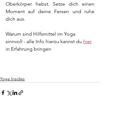
Oberkörper hebst. Setze dich einen 
Moment auf deine Fersen und ruhe 
dich aus.
Warum sind Hilfsmittel im Yoga 
sinnvoll - alle Info hierzu kannst du 
hier
in Erfahrung bringen 
Yoga Insides
Alle ansehen
Aktuelle Beiträge