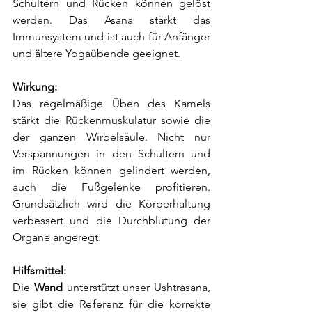
Schultern und Rücken können gelöst 
werden. Das Asana stärkt das 
Immunsystem und ist auch für Anfänger 
und ältere Yogaübende geeignet.
Wirkung: 
Das regelmäßige Üben des Kamels 
stärkt die Rückenmuskulatur sowie die 
der ganzen Wirbelsäule. Nicht nur 
Verspannungen in den Schultern und 
im Rücken können gelindert werden, 
auch die Fußgelenke profitieren. 
Grundsätzlich wird die Körperhaltung 
verbessert und die Durchblutung der 
Organe angeregt. 
Hilfsmittel:
Die 
Wand 
unterstützt unser Ushtrasana, 
sie gibt die Referenz für die korrekte 