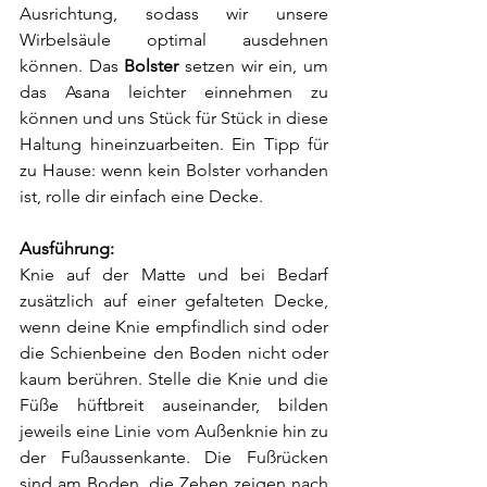
Ausrichtung, sodass wir unsere 
Wirbelsäule optimal ausdehnen 
können. Das 
Bolster
 setzen wir ein, um 
das Asana leichter einnehmen zu 
können und uns Stück für Stück in diese 
Haltung hineinzuarbeiten. Ein Tipp für 
zu Hause: wenn kein Bolster vorhanden 
ist, rolle dir einfach eine Decke.
Ausführung:
Knie auf der Matte und bei Bedarf 
zusätzlich auf einer gefalteten Decke, 
wenn deine Knie empfindlich sind oder 
die Schienbeine den Boden nicht oder 
kaum berühren. Stelle die Knie und die 
Füße hüftbreit auseinander, bilden 
jeweils eine Linie vom Außenknie hin zu 
der Fußaussenkante. Die Fußrücken 
sind am Boden, die Zehen zeigen nach 