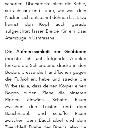
schonen. Überstrecke nicht die Kehle, 
sei achtsam und spüre, wie weit dein 
Nacken sich entspannt dehnen lässt. Du 
kannst den Kopf auch gerade 
aufgerichtet lassen.Bleibe für ein paar 
Atemzüge in Ushtrasana.
Die Aufmerksamkeit der Geübteren
möchte ich auf folgende Aspekte 
lenken: die Schienbeine drücke in den 
Boden, presse die Handflächen gegen 
die Fußsohlen, hebe und strecke die 
Wirbelsäule, dass deinen Körper einen 
Bogen bilden. Ziehe die hinteren 
Rippen einwärts. Schaffe Raum 
zwischen den Leisten und dem 
Bauchnabel. Und schaffe Raum 
zwischen dem Bauchnabel und dem 
Zwerchfell. Drehe den Bizeps, also die 