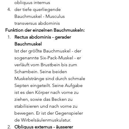
obliquus internus
der tiefe querliegende 
Bauchmuskel - Musculus 
transversus abdominis
Funktion der einzelnen Bauchmuskeln:
Rectus abdominis - gerader 
Bauchmuskel
Ist der größte Bauchmuskel - der 
sogenannte Six-Pack-Muskel - er 
verläuft vom Brustbein bis zum 
Schambein. Seine beiden 
Muskelstränge sind durch schmale 
Septen eingeteilt. Seine Aufgabe 
ist es den Körper nach vorne zu 
ziehen, sowie das Becken zu 
stabilisieren und nach vorne zu 
bewegen. Er ist der Gegenspieler 
de Wirbelsäulenmuskulatur.
Obliquus externus - äusserer 